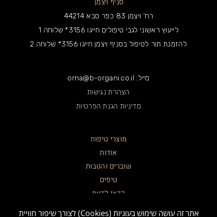
סניף ויצמן:
רח' ויצמן 83 כפר סבא 44214
לייעוץ ראשוני לגבי טיפולים חייגו 3156* שלוחה 1
להזמנת תור לטיפול בסניף ויצמן חייגו 3156* שלוחה 2
מייל: orna@b-organi.co.il
הצהרת נגישות
מדיניות הגנת הפרטיות
מוצרי טיפוח
אודות
שוברים והטבות
טיפים
כדאי לדעת
צרו קשר