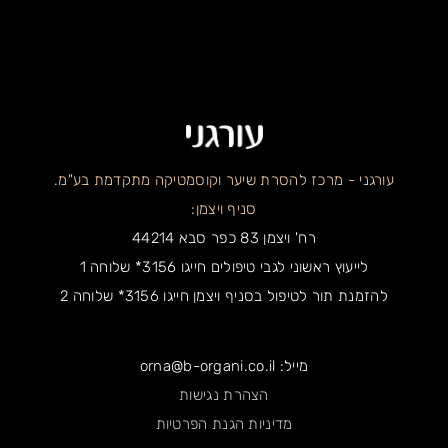
עורגני - מרכז להסרת שיער וקוסמטיקה מתקדמת בע"מ.
סניף ויצמן:
רח' ויצמן 83 כפר סבא 44214
לייעוץ ראשוני לגבי טיפולים חייגו 3156* שלוחה 1
להזמנת תור לטיפול בסניף ויצמן חייגו 3156* שלוחה 2
מייל: orna@b-organi.co.il
הצהרת נגישות
מדיניות הגנת הפרטיות