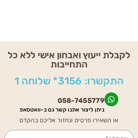
ש
ר.
לקבלת ייעוץ ואבחון אישי ללא כל
התחייבות
התקשרו: 3156* שלוחה 1
058-7455779
ניתן ליצור אתנו קשר גם ב-וואטסאפ
או השאירו פרטים ונחזור אליכם בהקדם