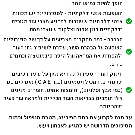
הופך להיות גמיש יותר.
השפעות אנטי דלקתיות - לספירולינה יש תכונות
אנטי דלקתיות שעוזרות להרגיע מצבי עור מגורים
ודלקתיים כגון אקנה וצלקות שנוצרו ממנו.
הבהרה - כמה מחקרים מצביעים על כך של ספירולינה
השפעה על הבהרת העור, עוזרת לשיפור גוון העור
ולהפחית את המראה של היפר פיגמנטציה וכתמים
כהים.
חיזוק העור - ספירולינה היא מזון על עתיר רכיבים
תזונתיים, המכיל ויטמינים (כגון C A E ) מינרלים כגון
(כמו אבץ וסלניום), וחומצות אמינו. חומרים מזינים
אלו תומכים בבריאות העור הכללית ולמראה עור צעיר
וזוהר יותר.
על מנת לקבוע את רמת הפילינג, מטרת הטיפול וכמות
הטיפולים הדרושה יש להגיע לאבחון ויעוץ.