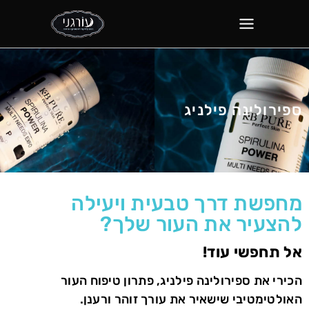
ספירולינה פילניג
מחפשת דרך טבעית ויעילה
להצעיר את העור שלך?
אל תחפשי עוד!
הכירי את ספירולינה פילניג, פתרון טיפוח העור
האולטימטיבי שישאיר את עורך זוהר ורענן.