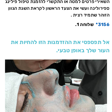
השאירי פרטים למטה או התקשרי להזמנת טיפול פילינג
ספירולינה ועשי את הצעד הראשון לקראת השגת הגוון
הזוהר שתמיד רצית .
3156*
שלוחה 1.
אל תפספסי את ההזדמנות הזו להחיות את
העור שלך באופן טבעי.