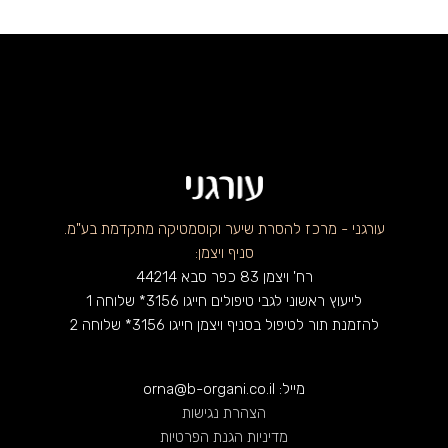
עורגני - מרכז להסרת שיער וקוסמטיקה מתקדמת בע"מ.
סניף ויצמן:
רח' ויצמן 83 כפר סבא 44214
לייעוץ ראשוני לגבי טיפולים חייגו 3156* שלוחה 1
להזמנת תור לטיפול בסניף ויצמן חייגו 3156* שלוחה 2
מייל: orna@b-organi.co.il
הצהרת נגישות
מדיניות הגנת הפרטיות