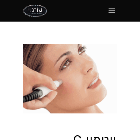
ויטמין C