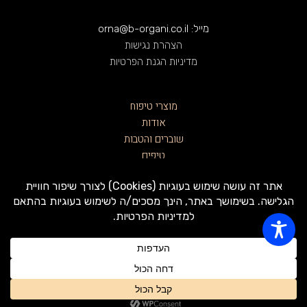
מייל: orna@b-organi.co.il
הצהרת נגישות
מדיניות הגנת הפרטיות
מוצרי טיפוח
אודות
שוברים והטבות
טיפים
כדאי לדעת
צרו קשר
תקנון האתר
בואו להכיר אותנו