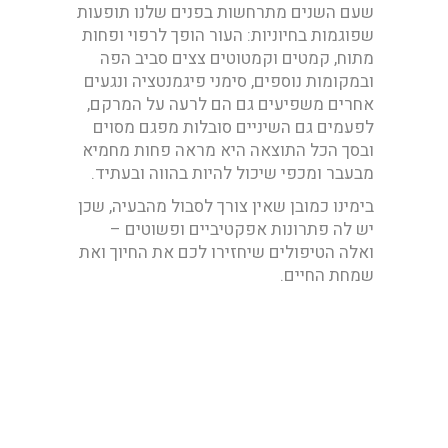
שעם השנים מתרחשות בפנים שלנו תופעות
שפוגמות בחיוניות: העור הופך לרפוי ופחות
מתוח, קמטים וקמטוטים צצים סביב הפה
ובמקומות נוספים, סימני פיגמנטציה ונגעים
אחרים משפיעים גם הם לרעה על המרקם,
לפעמים גם השיניים סובלות מפגם מסוים
ובסך הכל התוצאה היא מראה פחות מחמיא
מבעבר ומכפי שיכול להיות בהווה ובעתיד.
בימינו כמובן שאין צורך לסבול מהבעיה, שכן
יש לה פתרונות אפקטיביים ופשוטים –
ואלה הטיפולים שיחזירו לכם את החיוך ואת
שמחת החיים.