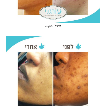
טיפול באקנה