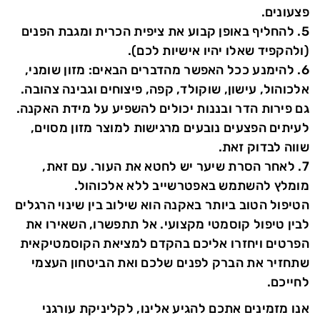
פצעונים.
5. להחליף באופן קבוע את ציפית הכרית ומגבת הפנים
(ולהקפיד שאלו יהיו אישיות לכם).
6. להימנע ככל האפשר מהדברים הבאים: מזון שומני,
אלכוהול, עישון, שוקולד, קפה, פיצוחים וגבינה צהובה.
גם פירות הדר ובננות יכולים להשפיע על מידת האקנה.
לעיתים הפצעים נובעים מרגישות למוצר מזון מסוים,
שווה לבדוק זאת.
7. לאחר הסרת שיער יש לחטא את העור. עם זאת,
מומלץ להשתמש באפטרשייב ללא אלכוהול.
הטיפול הטוב ביותר באקנה הוא שילוב בין שינוי הרגלים
לבין טיפול קוסמטי מקצועי. אל תתפשרו, השאירו את
הפרטים ויחזרו אליכם בהקדם למציאת הקוסמטיקאית
שתחזיר את הברק לפנים שלכם ואת הביטחון העצמי
לחייכם.
אנו מזמינים אתכם להגיע אלינו, לקליניקת עורגני