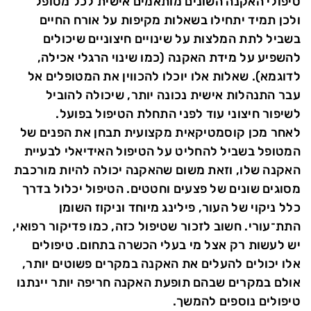
טיפולי האקנה השונים מותאמים אישית לכל מטופל
ולכן תמיד יתחילו בשאלות מקיפות על אורח החיים
בשביל לתת המלצות על שינויים חיצוניים שיכולים
להשפיע על מידת האקנה (כמו שינוי הרגלי אכילה,
לדוגמא). שאלות אלו יוכלו להכווין את המטופלים אל
עבר התנהלות אישית נכונה יותר, שיכולה להוביל
לשיפור חיצוני עוד לפני התחלת הטיפול בפועל.
לאחר מכן קוסמטיקאית מקצועית תבחן את הפנים של
המטופל בשביל להחליט על הטיפול האידיאלי לבעיית
האקנה שלו, וזאת משום שהאקנה יכולה להיות מורכבת
מסוגים שונים של פצעים וחטטים. הטיפול יכלול בדרך
כלל ניקוי של העור, פילינג מיוחד וניקוז השומן
התת־עורי. חשוב לזכור שטיפול כזה, כמו פדיקור רפואי,
יש לעשות רק אצל מי בעלי הכשרה בתחום. טיפולים
אלו יכולים להעלים את האקנה במקרים פשוטים יותר,
אולם במקרים שבהם תופעת האקנה חריפה יותר יינתנו
טיפולים נוספים להמשך.