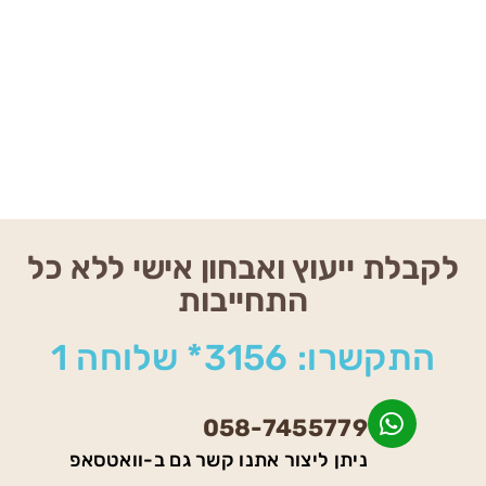
לקבלת ייעוץ ואבחון אישי ללא כל
התחייבות
התקשרו: 3156* שלוחה 1
058-7455779
ניתן ליצור אתנו קשר גם ב-וואטסאפ