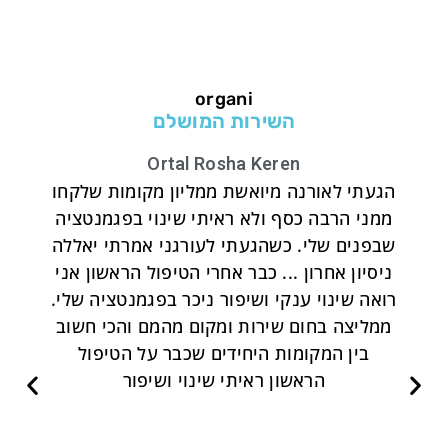
organi
השירות המושלם
Ortal Rosha Keren
ת .
הגעתי לאורנה מיואשת ממליון מקומות שלקחו
מק
ה
ממני הרבה כסף ולא ראיתי שינוי בפגמנטציה
מצו
שבפנים שלי. כשהגעתי לעורגני אמרתי יאללה
ביד
ניסיון אחרון ... כבר אחרי הטיפול הראשון אני
רואה שינוי ענקי ושיפור ניכר בפגמנטציה שלי.
ממליצה בחום שירות ומקום מהמם והכי חשוב
בין המקומות היחידים שכבר על הטיפול
הראשון ראיתי שינוי ושיפור