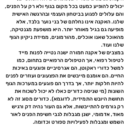
יכולים להופיע כמעט בכל מקום בגוף ולא רק על הפנים,
והם עלולים לפגוע בביטחון העצמי ובהרגשה האישית
שלנו. האקנה אינו נחלתם של בני נוער בלבד, אלא
מופיעה גם בגיל מאוחר יותר. היא מושפעת מגנטיקה,
מהאוכל שאנו אוכלים, מהורמונים, ממידת ניקיון הגוף
שלנו ועוד.
במצבים של אקנה חמורה ישנה נטייה לפנות מייד
לטיפול רפואי, אך הטיפולים הרפואיים בתחום, כמו
למשל כדורי ראקוטן, הם אגרסיביים ופוגעים באיכות
החיים. הם אומנם מייבשים את הפצעונים ועוזרים לפנים
להיות חלקות יותר, אך בדרך הם פוגעים במערכות הגוף
השונות (מי שניסה כדורים כאלו לא יכול לשכוח את
תחושת היובש התמידית, לדוגמא). כדורים מסוג זה לא
רק גורמים להתייבשות, אלא גם העור נהיה דק ורגיש
מאוד, אדמומי, ישנן מגבלות לגבי חשיפת הפנים לאור
השמש ומגבלות לפעילויות ספורט וכדומה.