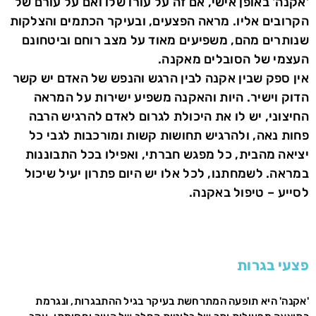
'אקנה' באופן אישי, אם זה על עורו שלו ואם על עורם של
הקרובים אליו. מראה הפצעים, ובעיקר הכתמים והצלקות
שנותרים מהם, משפיעים מאוד על מצב רוחם וביטחונם
העצמי של הסובלים מאקנה.
אין ספק שבין אקנה לבין הרגש והנפש של האדם יש קשר
הדוק וישיר. היות והאקנה משפיע ישירות על המראה
החיצוני, יש לו את היכולת לגרום לאדם להרגיש הרבה
פחות נאה, ולהרגיש תחושות קשות ומורכבות לגבי כל
יציאה מהבית, כל מפגש חברתי, ואפילו בכל התבוננות
במראה. לשמחתנו, לכל אלו יש היום פתרון יעיל שיכול
לסייע – טיפול באקנה.
פצעי בגרות
'אקנה' היא תופעה המתרחשת בעיקר בגיל ההתבגרות, ונגרמת