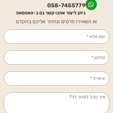
058-7455779
ניתן ליצור אתנו קשר גם ב-וואטסאפ
או השאירו פרטים ונחזור אליכם בהקדם