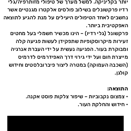
יותר בקליניקה. למשל מערך של טיפולי מזותרפיה/גלי
רדיו פרקשונלים בשילוב פולסים אלקטרו מגנטיים אשר
נחשבים לאחד הטיפולים היעילים על מנת להגיע לתוצאה
האפקטיבית ביותר.
פרקשונל (גלי רדיו) – הינו מכשיר חשמלי בעל מחטים
זעירות מיקרוסקופיות שתפקידן לעשות פגיעה קלה
ומבוקרת בעור. הפגיעה נעשית על ידי העברת אנרגיה
מייצרת חום ועל ידי גירוי דרך האפידרמיס לדרמיס
(השכבה העמוקה) במטרה ליצור פיברובלסטים וחידוש
קולגן.
התוצאה:
•
צמצום נקבוביות – שיפור צלקות פוסט אקנה.
• חידוש והחלקת העור.