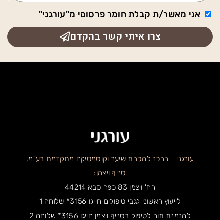
אני מאשר/ת קבלת חומר פרסומי מ"עורגני"
צרו איתי קשר בהקדם
עורגני - מרכז להסרת שיער וקוסמטיקה מתקדמת בע"מ.
סניף ויצמן:
רח' ויצמן 83 כפר סבא 44214
לייעוץ ראשוני לגבי טיפולים חייגו 3156* שלוחה 1
להזמנת תור לטיפול בסניף ויצמן חייגו 3156* שלוחה 2