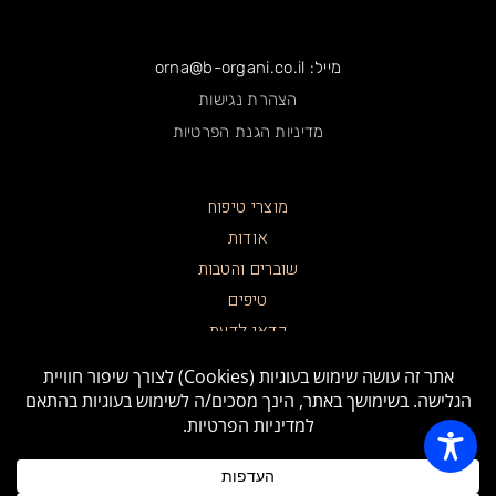
מייל: orna@b-organi.co.il
הצהרת נגישות
מדיניות הגנת הפרטיות
מוצרי טיפוח
אודות
שוברים והטבות
טיפים
כדאי לדעת
צרו קשר
תקנון האתר
בואו להכיר אותנו