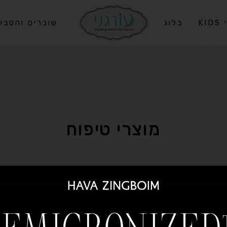
KI
בלוג
שוברים והטבו
מוצרי טיפוח