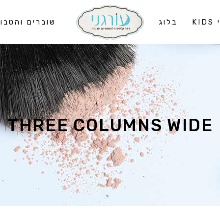
KI
בלוג
שוברים והטבו
THREE COLUMNS WIDE