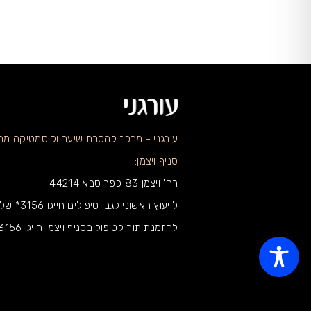
עורגני - מרכז להסרת שיער וקוסמטיקה מ
סניף ויצמן:
רח' ויצמן 83 כפר סבא 44214
לייעוץ ראשוני לגבי טיפולים חייגו 3156* שלוחה 1
להזמנת תור לטיפול בסניף ויצמן חייגו 3156* שלוחה 2