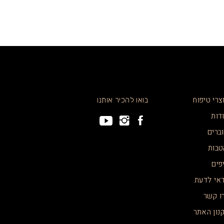
צרי טיפוח
בואו להכיר אותנו
דות
ברים
טבות
פים
אי לדעת
ו קשר
נון האתר