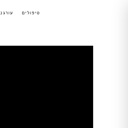
טיפולים
עורגני DS