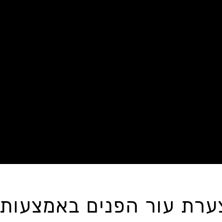
צערת עור הפנים באמצעות ט