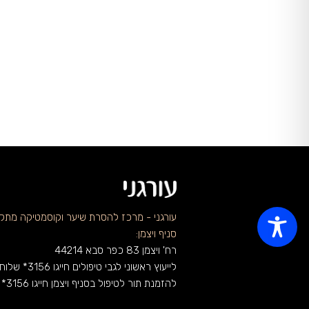
עורגני - מרכז להסרת שיער וקוסמטיקה מתק
סניף ויצמן:
רח' ויצמן 83 כפר סבא 44214
לייעוץ ראשוני לגבי טיפולים חייגו 3156* שלוחה 1
להזמנת תור לטיפול בסניף ויצמן חייגו 3156* שלוחה 2