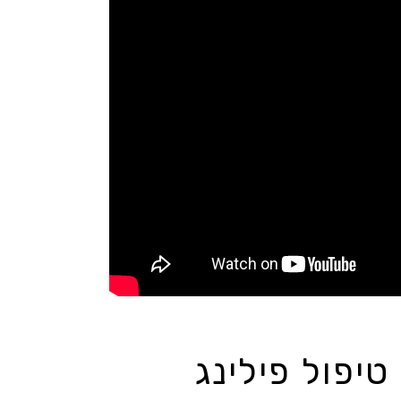
יפול פילינג