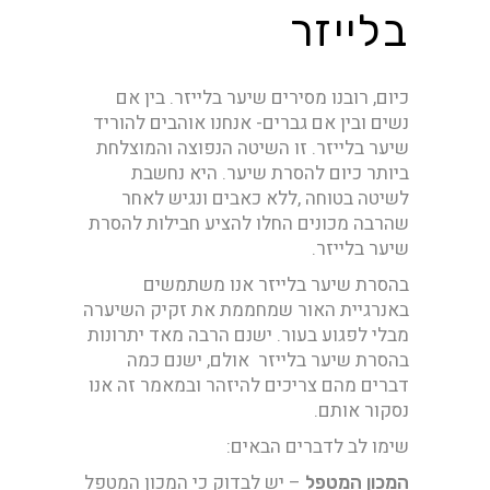
בלייזר
כיום, רובנו מסירים שיער בלייזר. בין אם
נשים ובין אם גברים- אנחנו אוהבים להוריד
שיער בלייזר. זו השיטה הנפוצה והמוצלחת
ביותר כיום להסרת שיער. היא נחשבת
לשיטה בטוחה ,ללא כאבים ונגיש לאחר
שהרבה מכונים החלו להציע חבילות להסרת
שיער בלייזר.
בהסרת שיער בלייזר אנו משתמשים
באנרגיית האור שמחממת את זקיק השיערה
מבלי לפגוע בעור. ישנם הרבה מאד יתרונות
בהסרת שיער בלייזר אולם, ישנם כמה
דברים מהם צריכים להיזהר ובמאמר זה אנו
נסקור אותם.
שימו לב לדברים הבאים:
– יש לבדוק כי המכון המטפל
המכון המטפל