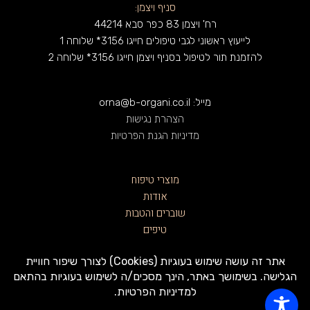
סניף ויצמן:
רח' ויצמן 83 כפר סבא 44214
לייעוץ ראשוני לגבי טיפולים חייגו 3156* שלוחה 1
להזמנת תור לטיפול בסניף ויצמן חייגו 3156* שלוחה 2
מייל: orna@b-organi.co.il
הצהרת נגישות
מדיניות הגנת הפרטיות
מוצרי טיפוח
אודות
שוברים והטבות
טיפים
כדאי לדעת
צרו קשר
תקנון האתר