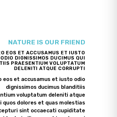
NATURE IS OUR FRIEND
RO EOS ET ACCUSAMUS ET IUSTO
ODIO DIGNISSIMOS DUCIMUS QUI
TIIS PRAESENTIUM VOLUPTATUM
DELENITI ATQUE CORRUPTI
o eos et accusamus et iusto odio
dignissimos ducimus blanditiis
ntium voluptatum deleniti atque
i quos dolores et quas molestias
cepturi sint occaecati cupiditate