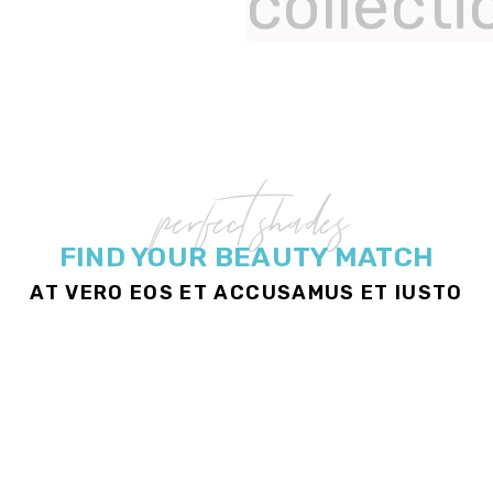
collecti
perfect shades
FIND YOUR BEAUTY MATCH
AT VERO EOS ET ACCUSAMUS ET IUSTO