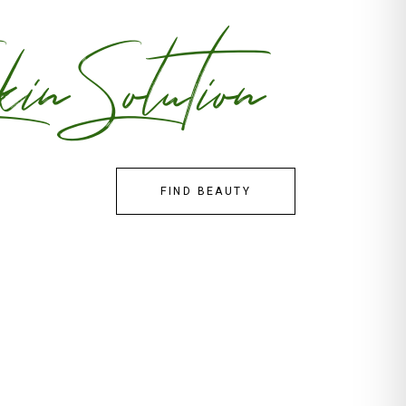
in Solution
FIND BEAUTY