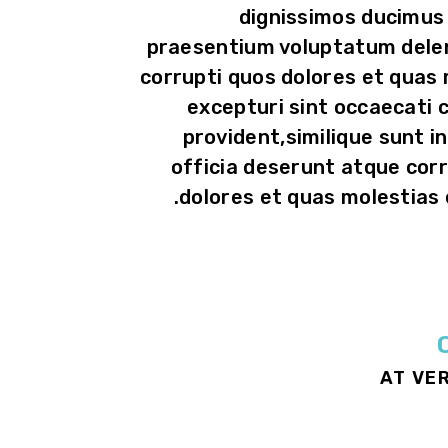
dignissimos ducimus 
praesentium voluptatum delen
corrupti quos dolores et quas
excepturi sint occaecati 
provident,similique sunt in
officia deserunt atque cor
dolores et quas molestias 
AT VE