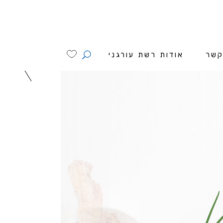
קשר
אודות רשת עורגני