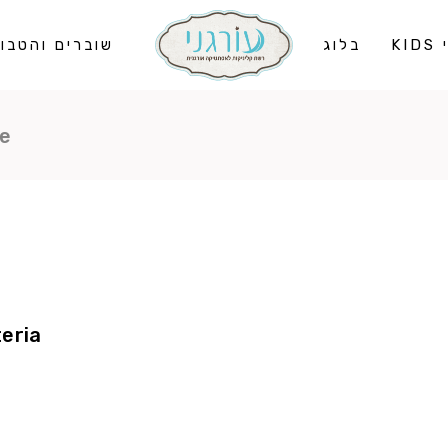
KI
בלוג
שוברים והטבו
e
eria.