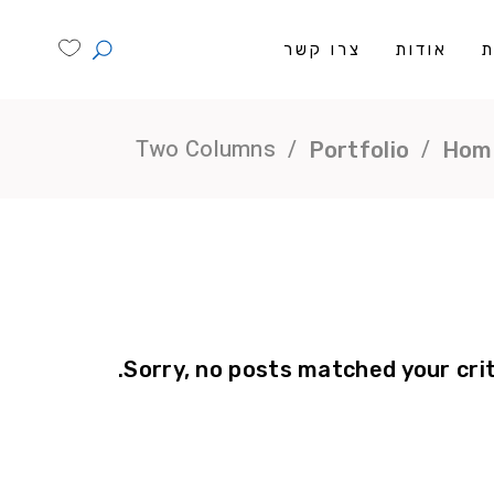
ת
אודות
צרו קשר
Two Columns
/
/
Portfolio
Hom
Sorry, no posts matched your crit