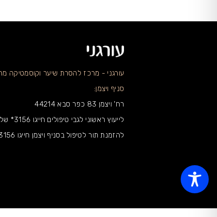
עורגני - מרכז להסרת שיער וקוסמטיקה מ
סניף ויצמן:
רח' ויצמן 83 כפר סבא 44214
לייעוץ ראשוני לגבי טיפולים חייגו 3156* שלוחה 1
להזמנת תור לטיפול בסניף ויצמן חייגו 3156* שלוחה 2