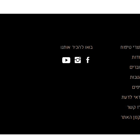
צרי טיפוח
בואו להכיר אותנו
דות
ברים
טבות
פים
אי לדעת
ו קשר
נון האתר