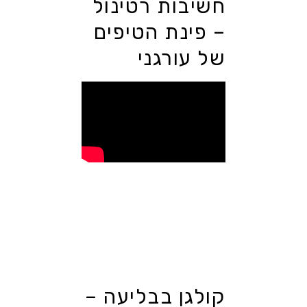
חשיבות רטינול
– פינת הטיפים
של עורגני
קולגן בבליעה –