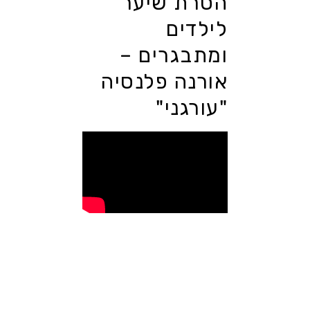
הסרת שיער
לילדים
ומתבגרים –
אורנה פלנסיה
"עורגני"