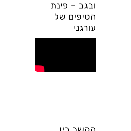
ובגב – פינת
הטיפים של
עורגני
הקשר בין