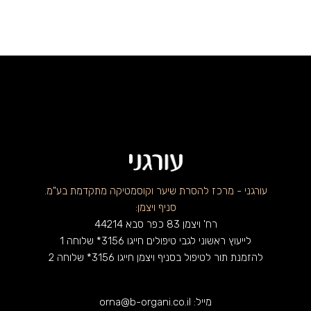
עורגני - מרכז להסרת שיער וקוסמטיקה מתקדמת בע"מ.
סניף ויצמן:
רח' ויצמן 83 כפר סבא 44214
לייעוץ ראשוני לגבי טיפולים חייגו 3156* שלוחה 1
להזמנת תור לטיפול בסניף ויצמן חייגו 3156* שלוחה 2
מייל: orna@b-organi.co.il