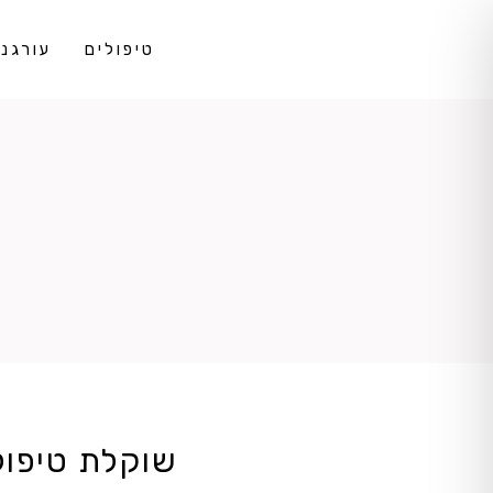
טיפולים
עורגני DS
שוקלת טיפול