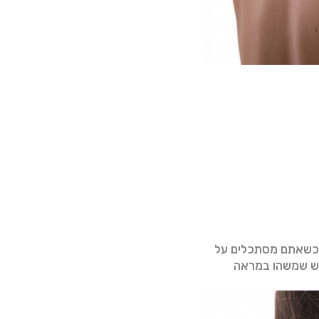
ת:כשאתם מסתכלים על
יש שמשהו במראה