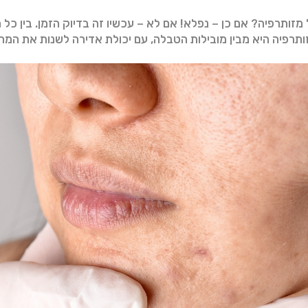
זותרפיה? אם כן – נפלא! אם לא – עכשיו זה בדיוק הזמן. בין כל מ
ותרפיה היא מבין מובילות הטבלה, עם יכולת אדירה לשנות את המ