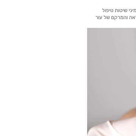
יני שיטות טיפול
ראה והמרקם של עור