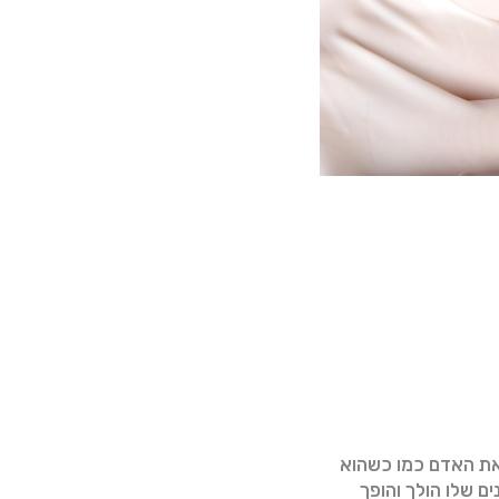
את האדם כמו כשהוא
ם שלו הולך והופך