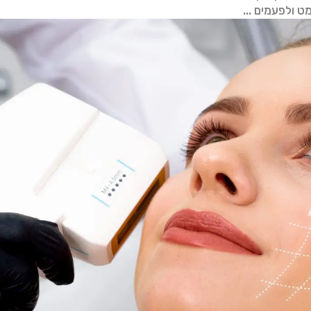
מט ולפעמים