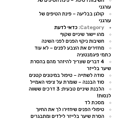
חשיבות רטינול – פינת הטיפים של
עורגני
קולגן בבליעה – פינת הטיפים של
עורגני
Category:
כדאי לדעת
מהו יישור שיניים שקוף
חשיבות ניקוי הפנים לפני השינה
מחזירים את הצבע לפנים – לא עוד
כתמי פיגמנטציה
4 דברים שצריך להיזהר מהם בהסרת
שיער בלייזר
סודה לשתייה – טיפול במינונים קטנים
סוד הבננה – שומרת על ציפוי האמייל
הלבנת שיניים טבעית: 3 דרכים ששווה
לנסות!
מסכת לד
טיפולי הפנים שיחזירו לך את החיוך
הסרת שיער בלייזר לילדים ומתבגרים