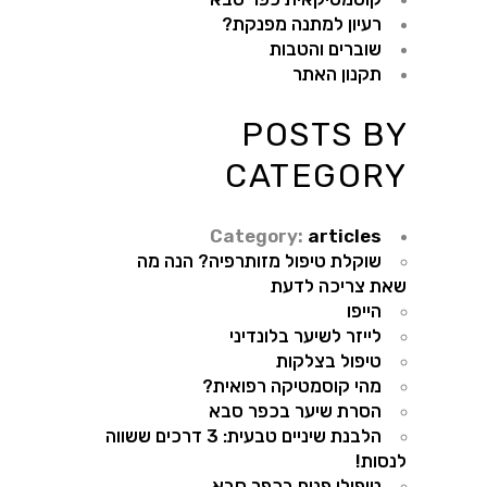
רעיון למתנה מפנקת?
שוברים והטבות
תקנון האתר
POSTS BY
CATEGORY
Category:
articles
שוקלת טיפול מזותרפיה? הנה מה
שאת צריכה לדעת
הייפו
לייזר לשיער בלונדיני
טיפול בצלקות
מהי קוסמטיקה רפואית?
הסרת שיער בכפר סבא
הלבנת שיניים טבעית: 3 דרכים ששווה
לנסות!
טיפולי פנים בכפר סבא