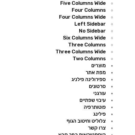
Five Columns Wide
Four Columns
Four Columns Wide
Left Sidebar
No Sidebar
Six Columns Wide
Three Columns
Three Columns Wide
Two Columns
מוצרים
מפת אתר
ספירולינה פילניג
סרטונים
עורגני
עיבוי שפתיים
פוטותרפיה
פילינג
צלוליט וחיטוב הגוף
צרו קשר
קוסמטיקאית כפר סבא