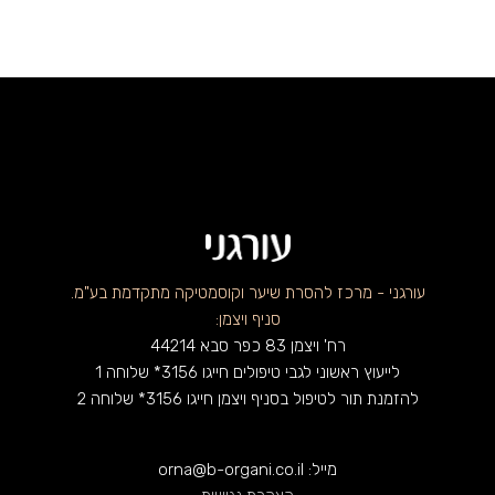
עורגני - מרכז להסרת שיער וקוסמטיקה מתקדמת בע"מ.
סניף ויצמן:
רח' ויצמן 83 כפר סבא 44214
לייעוץ ראשוני לגבי טיפולים חייגו 3156* שלוחה 1
להזמנת תור לטיפול בסניף ויצמן חייגו 3156* שלוחה 2
מייל: orna@b-organi.co.il