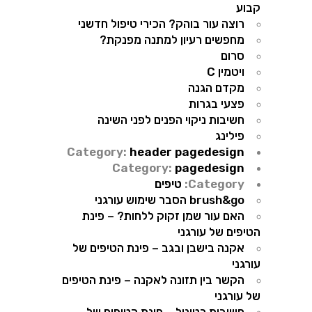
קבוע
רוצה עור בוהק? הכירי טיפול חדשני
מחפשים רעיון למתנה מפנקת?
סרום
ויטמין C
מקדם הגנה
פצעי בגרות
חשיבות ניקוי הפנים לפני השינה
פילינג
Category:
header pagedesign
Category:
pagedesign
Category:
טיפים
brush&go הסבר שימוש עורגני
האם עור שמן זקוק ללחות? – פינת
הטיפים של עורגני
אקנה בישבן ובגב – פינת הטיפים של
עורגני
הקשר בין תזונה לאקנה – פינת הטיפים
של עורגני