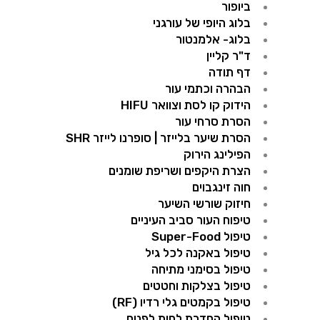
ביופור
בלוג היופי של עורגני
בלוג- אלמנטור
ד"ר קליין
דף תודה
הבהרה וכתמי עור
הידוק קו לסת וצוואר HIFU
הסרת סרחי עור
הסרת שיער בלייזר | סופרנו לייזר SHR
הפילינג הירוק
הצרת היקפים ושריפת שומנים​
חוה זינגבוים
חיזוק שורשי השיער
טיפוח העור סביב העיניים
טיפול Super-Food
טיפול באקנה לכל גיל
טיפול בסימני מתיחה
טיפול בצלקות וחטטים
טיפול בקמטים גלי רדיו (RF)
טיפול החדרת לחות לפנים